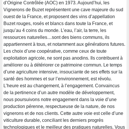
d’Origine Contrôlée (AOC) en 1973. Aujourd’hui, les
Vignerons de Buzet représentent une cave majeure du sud
ouest de la France, et proposent des vins d’appellation
Buzet rouges, rosés et blancs dans toute la France, et
jusqu’au 4 coins du monde. L’eau, l’air, la terre, les
ressources naturelles…sont des biens communs, ils
appartiennent à tous, et notamment aux générations futures.
Les choix d’une coopérative, comme ceux de toute
exploitation agricole, ne sont pas anodins. Ils contribuent à
améliorer ou à détériorer ce patrimoine commun. Le temps
d’une agriculture intensive, insouciante de ses effets sur la
santé des hommes et sur l’environnement, est révolu.
L’heure est au changement, à l’engagement. Convaincus
de la pertinence d’un autre modèle de développement,
nous poursuivons notre engagement dans la voie d’une
production pérenne, respectueuse de la nature, de nos
vignerons et de nos clients. Cette autre voie est celle d’une
viticulture durable, conciliant les derniers progrès
technologiques et le meilleur des pratiques naturelles. Vous