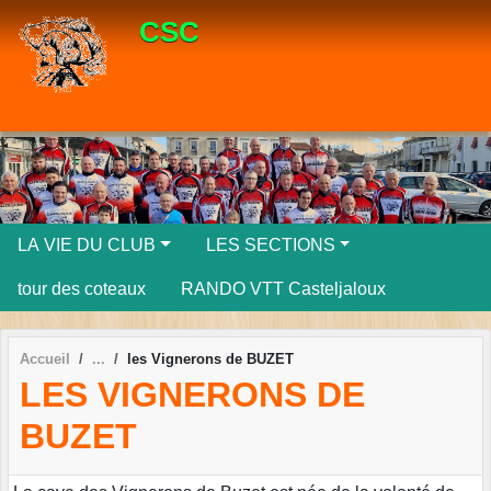
Panneau de gestion des cookies
CSC
LA VIE DU CLUB
LES SECTIONS
tour des coteaux
RANDO VTT Casteljaloux
Accueil
les Vignerons de BUZET
LES VIGNERONS DE
BUZET