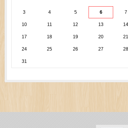
•
3
4
5
6
7
10
11
12
13
1
17
18
19
20
2
24
25
26
27
2
•
31
•
•