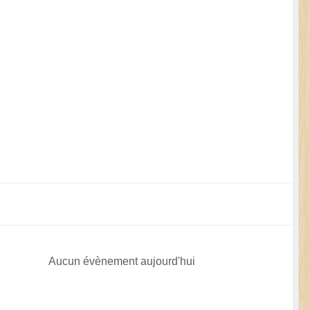
•
•
•
•
Aucun évènement aujourd'hui