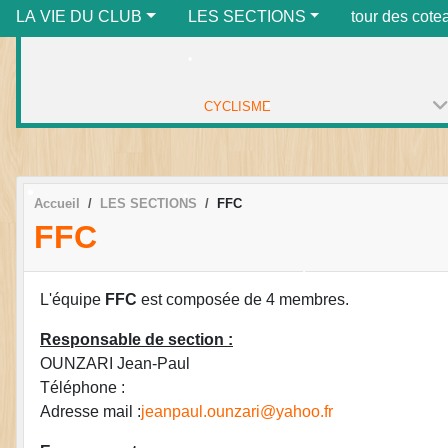
LA VIE DU CLUB
LES SECTIONS
tour des cote
•
CYCLISME
•
•
Accueil
LES SECTIONS
FFC
FFC
•
•
L'équipe
FFC
est composée de 4 membres.
•
Responsable de section :
OUNZARI Jean-Paul
Téléphone :
Adresse mail :
jeanpaul.ounzari@yahoo.fr