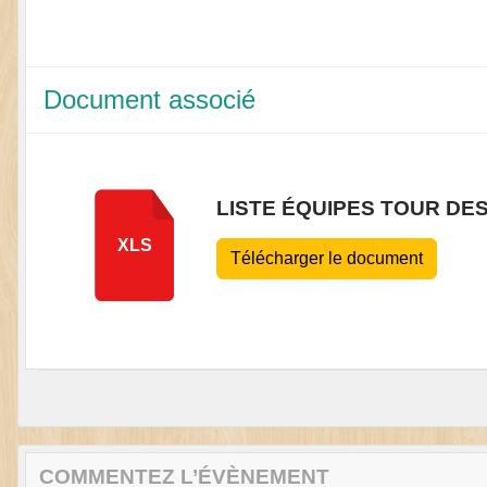
Document associé
LISTE ÉQUIPES TOUR DE
XLS
Télécharger le document
COMMENTEZ L’ÉVÈNEMENT