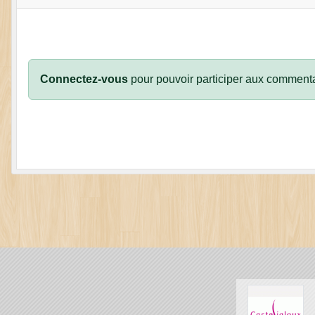
Connectez-vous
pour pouvoir participer aux commenta