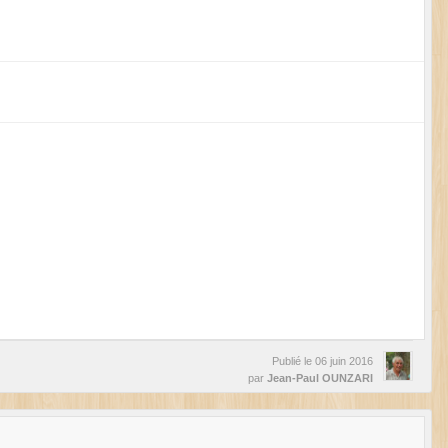
Publié le
06 juin 2016
par
Jean-Paul OUNZARI