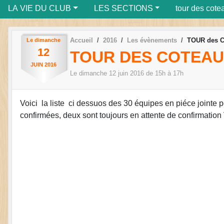
LA VIE DU CLUB
LES SECTIONS
tour des cote
Accueil
2016
Les évènements
TOUR des 
Le
dimanche
12
TOUR DES COTEA
JUIN
2016
Le
dimanche
12
juin
2016
de 15h à 17h
Voici la liste ci dessuos des 30 équipes en piéce jointe p
confirmées, deux sont toujours en attente de confir