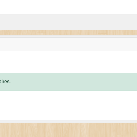
ires.