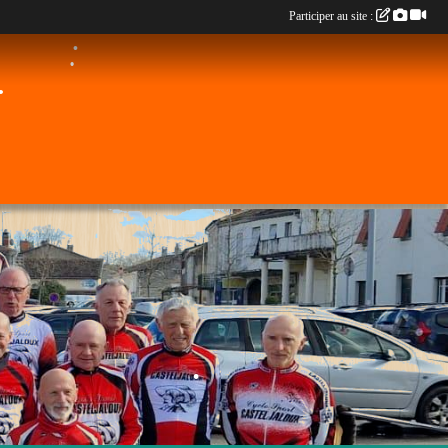
•
Participer au site :
•