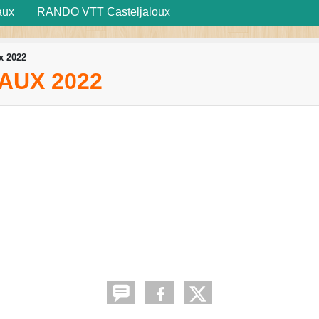
aux
RANDO VTT Casteljaloux
x 2022
AUX 2022