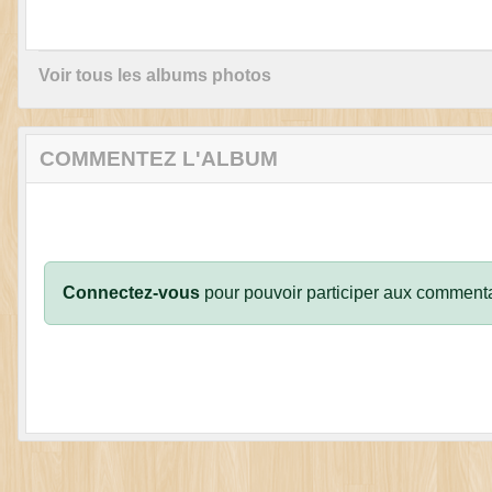
Voir tous les albums photos
COMMENTEZ L'ALBUM
Connectez-vous
pour pouvoir participer aux commenta