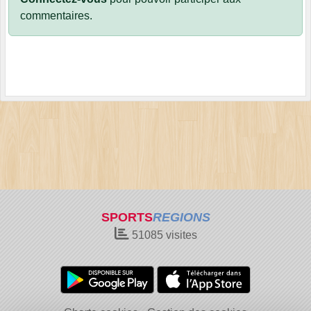
commentaires.
SPORTS
REGIONS
51085
visites