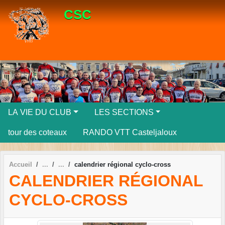
Panneau de gestion des cookies
CSC
LA VIE DU CLUB
LES SECTIONS
tour des coteaux
RANDO VTT Casteljaloux
Accueil
calendrier régional cyclo-cross
CALENDRIER RÉGIONAL
CYCLO-CROSS