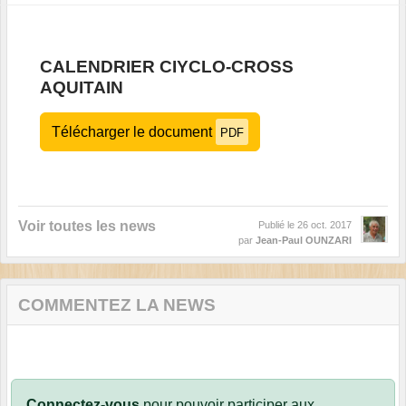
CALENDRIER CIYCLO-CROSS
AQUITAIN
Télécharger le document
PDF
Voir toutes les news
Publié le
26 oct. 2017
par
Jean-Paul OUNZARI
COMMENTEZ LA NEWS
Connectez-vous
pour pouvoir participer aux