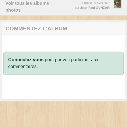
Voir tous les albums
Publié le
09 avril 2016
par
Jean-Paul OUNZARI
photos
COMMENTEZ L'ALBUM
Connectez-vous
pour pouvoir participer aux
commentaires.