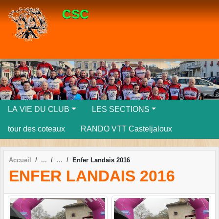
Panneau de gestion des cookies
CSC
LA VIE DU CLUB
LES SECTIONS
tour des coteaux
RANDO VTT Casteljaloux
Accueil
Enfer Landais 2016
ENFER LANDAIS 2016