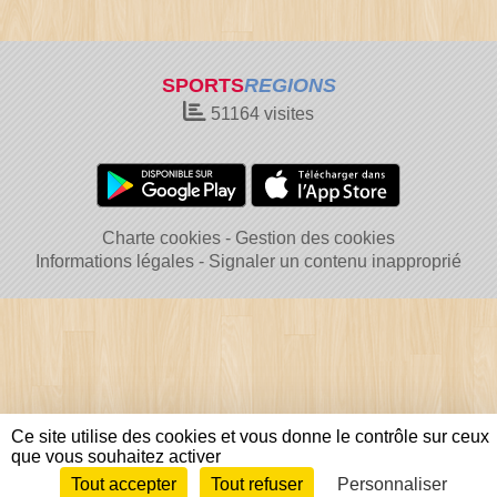
SPORTS
REGIONS
51164
visites
Charte cookies
Gestion des cookies
Informations légales
Signaler un contenu inapproprié
Ce site utilise des cookies et vous donne le contrôle sur ceux
que vous souhaitez activer
Tout accepter
Tout refuser
Personnaliser
Envie de participer ?
Connexion