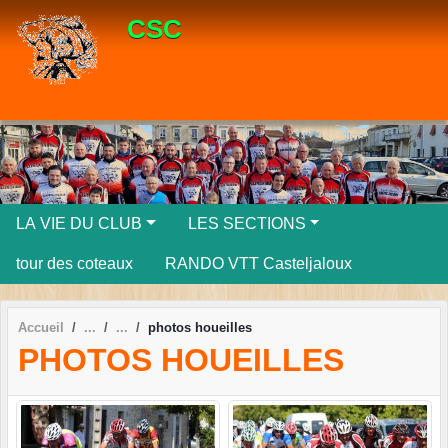
Panneau de gestion des cookies
CSC
LA VIE DU CLUB
LES SECTIONS
tour des coteaux
RANDO VTT Casteljaloux
Accueil
photos houeilles
PHOTOS HOUEILLES