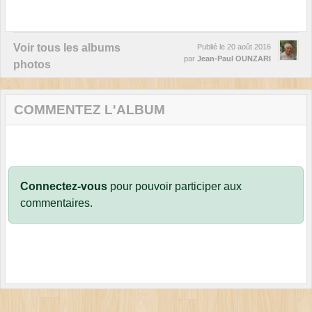
Voir tous les albums
Publié le
20 août 2016
par
Jean-Paul OUNZARI
photos
COMMENTEZ L'ALBUM
Connectez-vous
pour pouvoir participer aux
commentaires.