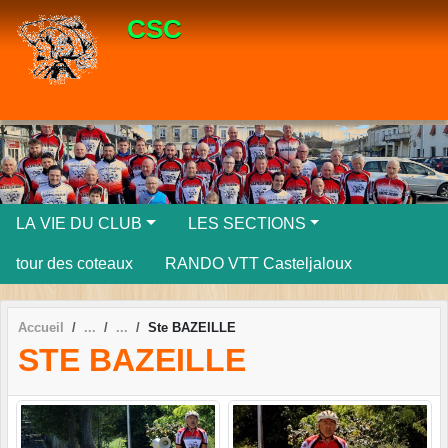
Panneau de gestion des cookies
CSC
LA VIE DU CLUB
LES SECTIONS
tour des coteaux
RANDO VTT Casteljaloux
Accueil
Ste BAZEILLE
STE BAZEILLE